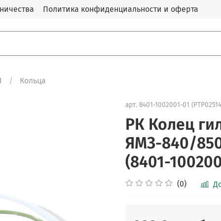
дничества
Политика конфиденциальности и оферта
Л
Кольца
арт.
8401-1002001-01 (PTP02514
РК Колец ги
ЯМЗ-840/850
(8401-100200
(0)
Д