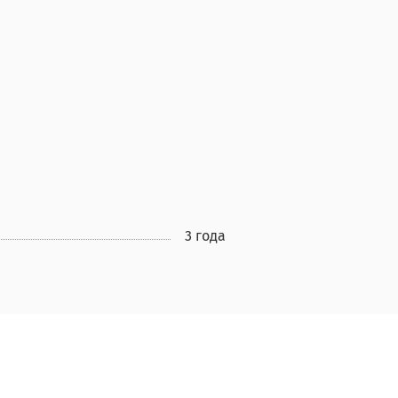
3 года