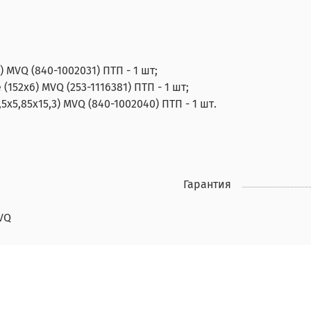
 MVQ (840-1002031) ПТП - 1 шт;
52х6) MVQ (253-1116381) ПТП - 1 шт;
х5,85х15,3) MVQ (840-1002040) ПТП - 1 шт.
Гарантия
VQ