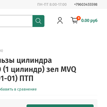
ПН-ПТ 8:00-17:00
+79603455598
0
0.00 руб
6)
льзы цилиндра
 (1 цилиндр) зел MVQ
1-01) ПТП
обавить в сравнение