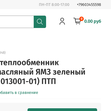
ПН-ПТ 8:00-17:00
+79603455598
0
0.00 руб
348)
 теплообменник
масляный ЯМЗ зеленый
013001-01) ПТП
обавить в сравнение