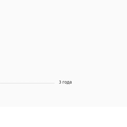
3 года