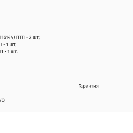
16144) ПТП - 2 шт;
 - 1 шт;
 - 1 шт.
Гарантия
VQ