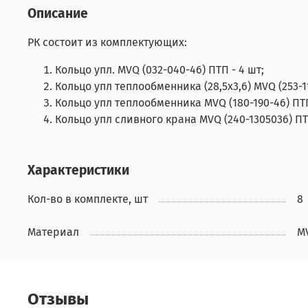
Описание
РК состоит из комплектующих:
Кольцо упл. MVQ (032-040-46) ПТП - 4 шт;
Кольцо упл теплообменника (28,5х3,6) MVQ (253-11
Кольцо упл теплообменника MVQ (180-190-46) ПТП
Кольцо упл сливного крана MVQ (240-1305036) ПТП
Характеристики
Кол-во в комплекте, шт
8
Материал
M
Отзывы