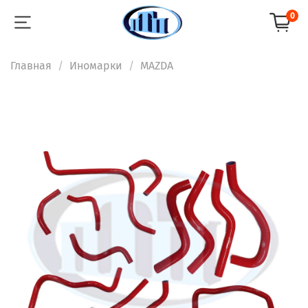
0
Главная
Иномарки
MAZDA