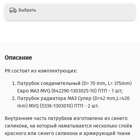
Выбрать
Описание
РК состоит из комплектующих:
Патрубок соединительный (D= 70 mm, L= 375mm)
Евро МАЗ MVQ (642290-1303025-10) ПТП - 1 шт;
Патрубок радиатора МАЗ Супер (D=42 mm,L=420
mm) MVQ (5336-1303010) ПТП - 2 шт.
Внутренняя часть патрубков изготовлена из синего
силикона, на который наматывается несколько слоёв
красного или синего силикона и армирующей ткани