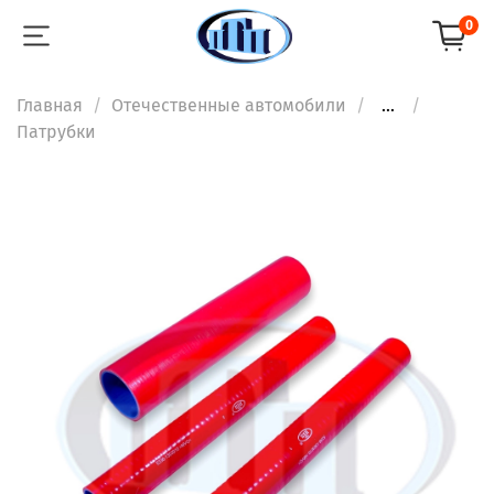
0
Главная
Отечественные автомобили
...
Патрубки