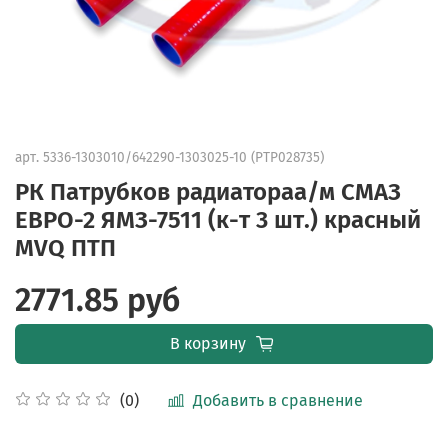
арт.
5336-1303010/642290-1303025-10 (PTP028735)
РК Патрубков радиатораа/м СМАЗ
ЕВРО-2 ЯМЗ-7511 (к-т 3 шт.) красный
MVQ ПТП
2771.85 руб
В корзину
Добавить в сравнение
(0)