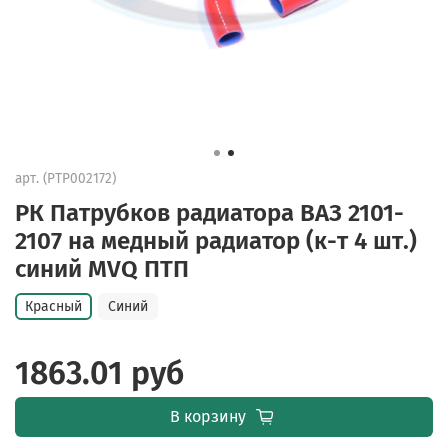
арт.
(PTP002172)
РК Патрубков радиатора ВАЗ 2101-
2107 на медный радиатор (к-т 4 шт.)
синий MVQ ПТП
Красный
Синий
1863.01 руб
В корзину