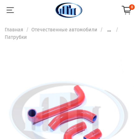
0
Главная
Отечественные автомобили
...
Патрубки