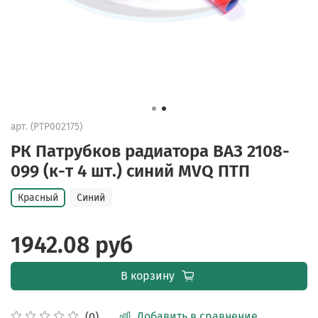
арт.
(PTP002175)
РК Патрубков радиатора ВАЗ 2108-
099 (к-т 4 шт.) синий MVQ ПТП
Красный
Синий
1942.08 руб
В корзину
Добавить в сравнение
(0)