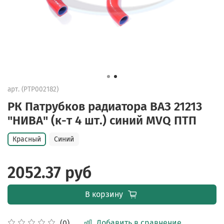
арт.
(PTP002182)
РК Патрубков радиатора ВАЗ 21213
"НИВА" (к-т 4 шт.) синий MVQ ПТП
Красный
Синий
2052.37 руб
В корзину
Добавить в сравнение
(0)