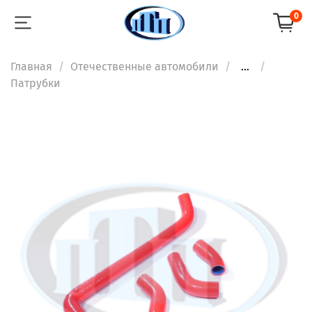
0
Главная
Отечественные автомобили
...
Патрубки