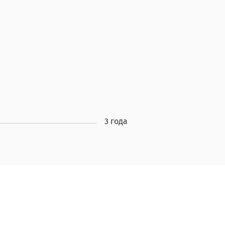
3 года