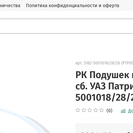
дничества
Политика конфиденциальности и оферта
арт.
3162-5001018/28/26 (PTP0
РК Подушек 
сб. УАЗ Патри
5001018/28/
(0)
Д