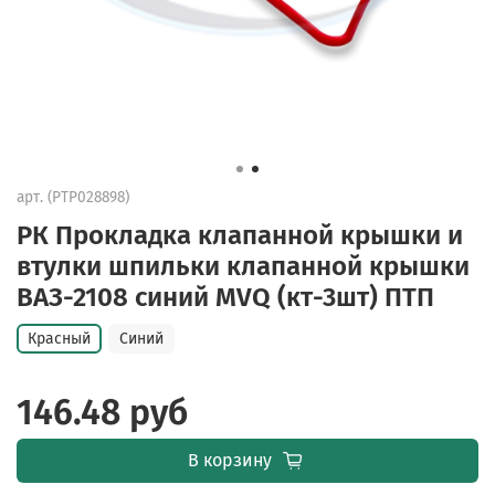
арт.
(PTP028898)
РК Прокладка клапанной крышки и
втулки шпильки клапанной крышки
ВАЗ-2108 синий MVQ (кт-3шт) ПТП
Красный
Синий
146.48 руб
В корзину