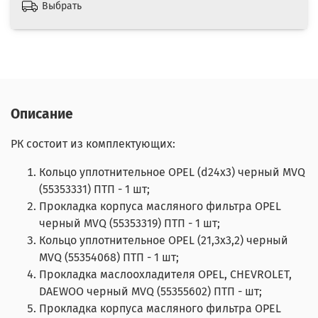
Выбрать
Описание
РК состоит из комплектующих:
Кольцо уплотнительное OPEL (d24х3) черный MVQ
(55353331) ПТП - 1 шт;
Прокладка корпуса масляного фильтра OPEL
черный MVQ (55353319) ПТП - 1 шт;
Кольцо уплотнительное OPEL (21,3х3,2) черный
MVQ (55354068) ПТП - 1 шт;
Прокладка маслоохладителя ОPEL, CHEVROLET,
DAEWOO черный MVQ (55355602) ПТП - шт;
Прокладка корпуса масляного фильтра OPEL