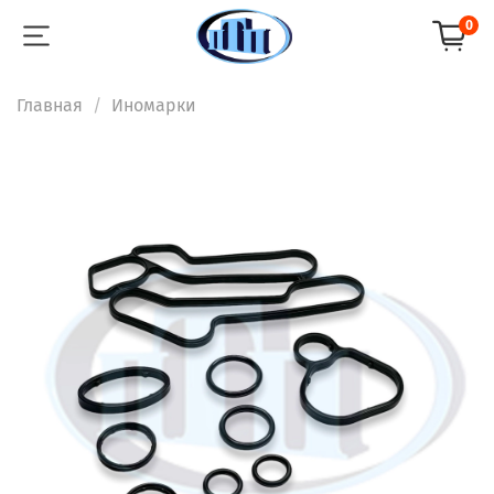
0
Главная
Иномарки