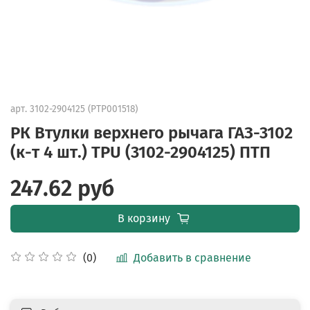
арт.
3102-2904125 (PTP001518)
РК Втулки верхнего рычага ГАЗ-3102
(к-т 4 шт.) TPU (3102-2904125) ПТП
247.62 руб
В корзину
Добавить в сравнение
(0)