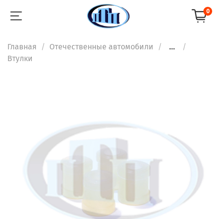
0
Главная
Отечественные автомобили
...
Втулки