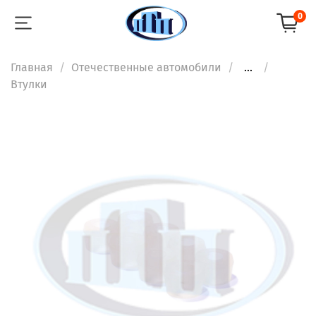
0
Главная
Отечественные автомобили
...
Втулки