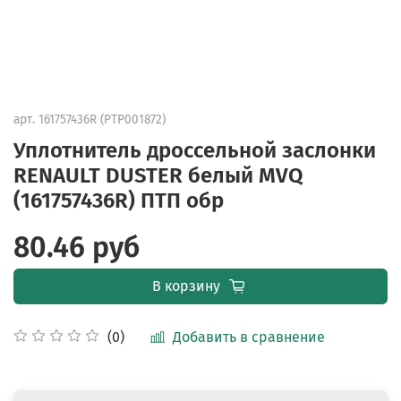
арт.
161757436R (PTP001872)
Уплотнитель дроссельной заслонки
RENAULT DUSTER белый MVQ
(161757436R) ПТП обр
80.46 руб
В корзину
Добавить в сравнение
(0)