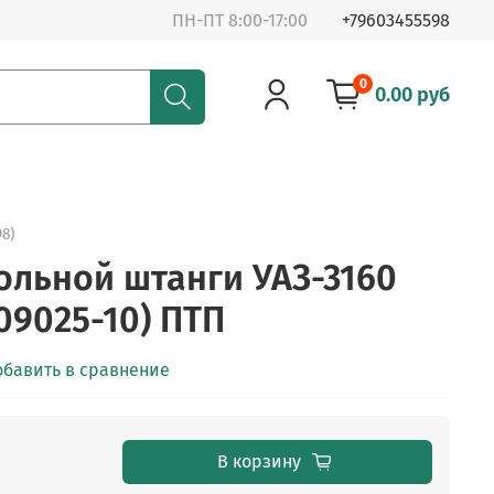
ПН-ПТ 8:00-17:00
+79603455598
0
0.00 руб
98)
ольной штанги УАЗ-3160
09025-10) ПТП
обавить в сравнение
В корзину