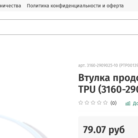
дничества
Политика конфиденциальности и оферта
арт.
3160-2909025-10 (PTP0013
Втулка прод
TPU (3160-29
(0)
Д
79.07 руб