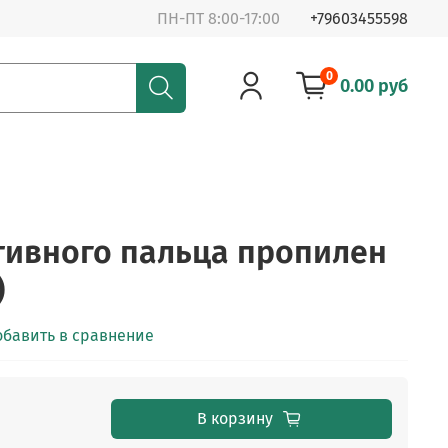
ПН-ПТ 8:00-17:00
+79603455598
0
0.00 руб
тивного пальца пропилен
)
обавить в сравнение
В корзину