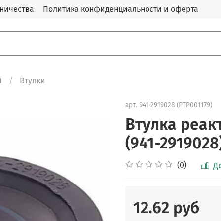
дничества
Политика конфиденциальности и оферта
Л
Втулки
арт.
941-2919028 (PTP001179)
Втулка реак
(941-2919028
(0)
Д
12.62 руб