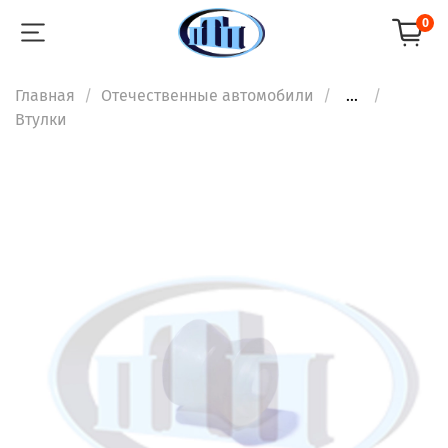
0
Главная
Отечественные автомобили
...
Втулки