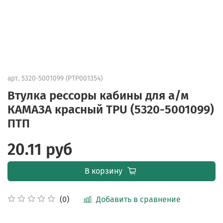
арт.
5320-5001099 (PTP001354)
Втулка рессоры кабины для а/м
КАМАЗА красный TPU (5320-5001099)
ПТП
20.11 руб
В корзину
Добавить в сравнение
(0)