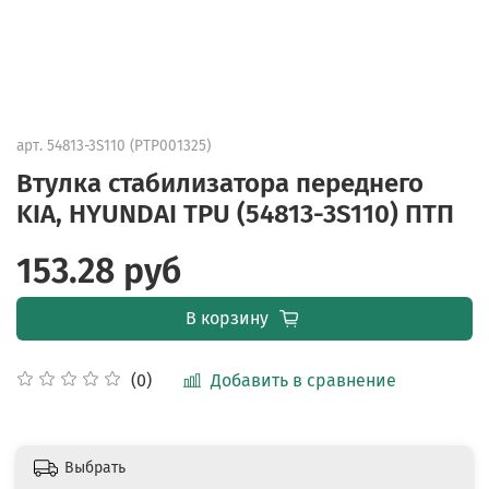
арт.
54813-3S110 (PTP001325)
Втулка стабилизатора переднего
KIA, HYUNDAI TPU (54813-3S110) ПТП
153.28 руб
В корзину
Добавить в сравнение
(0)
Выбрать