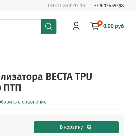
ПН-ПТ 8:00-17:00
+79603455598
0
0.00 руб
илизатора ВЕСТА TPU
) ПТП
обавить в сравнение
В корзину