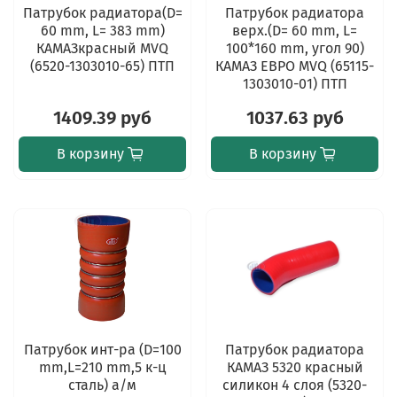
Патрубок радиатора(D=
Патрубок радиатора
60 mm, L= 383 mm)
верх.(D= 60 mm, L=
КАМАЗкрасный MVQ
100*160 mm, угол 90)
(6520-1303010-65) ПТП
КАМАЗ ЕВРО MVQ (65115-
1303010-01) ПТП
1409.39 руб
1037.63 руб
В корзину
В корзину
Патрубок инт-ра (D=100
Патрубок радиатора
mm,L=210 mm,5 к-ц
КАМАЗ 5320 красный
сталь) а/м
силикон 4 слоя (5320-