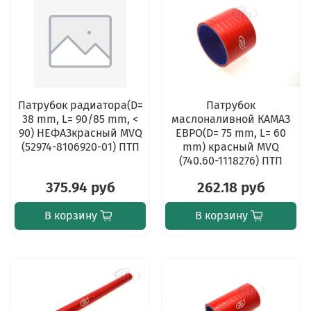
Патрубок радиатора(D=
Патрубок
38 mm, L= 90/85 mm, <
маслоналивной КАМАЗ
90) НЕФАЗкрасный MVQ
ЕВРО(D= 75 mm, L= 60
(52974-8106920-01) ПТП
mm) красный MVQ
(740.60-1118276) ПТП
375.94 руб
262.18 руб
В корзину
В корзину