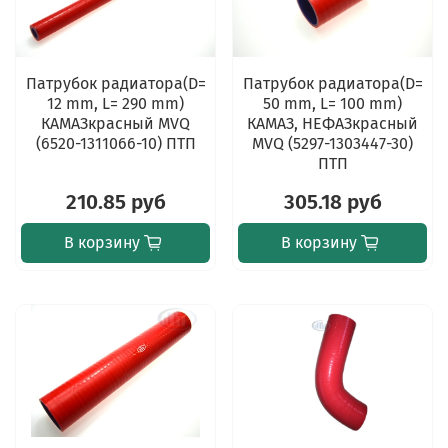
Патрубок радиатора(D=
Патрубок радиатора(D=
12 mm, L= 290 mm)
50 mm, L= 100 mm)
КАМАЗкрасный MVQ
КАМАЗ, НЕФАЗкрасный
(6520-1311066-10) ПТП
MVQ (5297-1303447-30)
ПТП
210.85 руб
305.18 руб
В корзину
В корзину