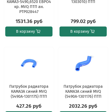
КАМАЗ-5490,6520 ЕВРО4
1303010) ПТП
кр. MVQ ПТП ан.
PTP028447
1531.36 руб
799.02 руб
В корзину
В корзину
Патрубок радиатора
Патрубок радиатора
КАМАЗА синий MVQ
КАМАЗА синий MVQ
(5490А-1301175) ПТП
(5490А-1301176) ПТП
427.26 руб
2032.26 руб