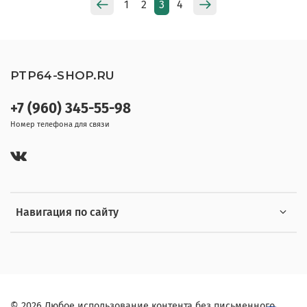
1
2
3
4
PTP64-SHOP.RU
+7 (960) 345-55-98
Номер телефона для связи
Навигация по сайту
© 2026 Любое использование контента без письменного