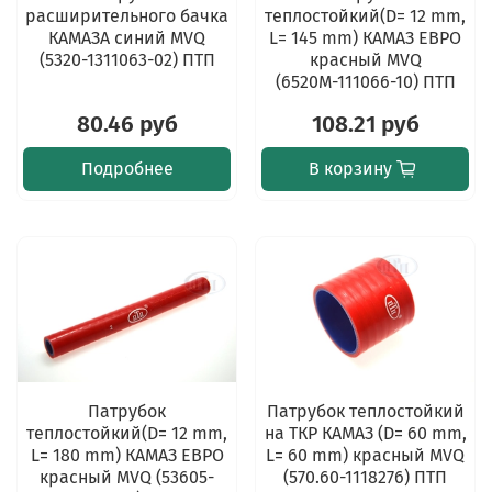
расширительного бачка
теплостойкий(D= 12 mm,
КАМАЗА синий MVQ
L= 145 mm) КАМАЗ ЕВРО
(5320-1311063-02) ПТП
красный MVQ
(6520М-111066-10) ПТП
80.46 руб
108.21 руб
Подробнее
В корзину
Патрубок
Патрубок теплостойкий
теплостойкий(D= 12 mm,
на ТКР КАМАЗ (D= 60 mm,
L= 180 mm) КАМАЗ ЕВРО
L= 60 mm) красный MVQ
красный MVQ (53605-
(570.60-1118276) ПТП