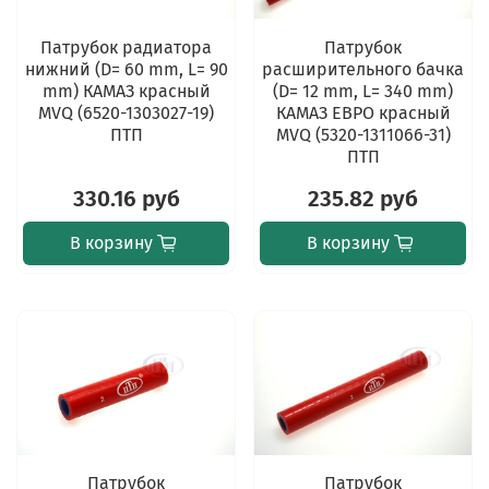
Патрубок радиатора
Патрубок
нижний (D= 60 mm, L= 90
расширительного бачка
mm) КАМАЗ красный
(D= 12 mm, L= 340 mm)
MVQ (6520-1303027-19)
КАМАЗ ЕВРО красный
ПТП
MVQ (5320-1311066-31)
ПТП
330.16 руб
235.82 руб
В корзину
В корзину
Патрубок
Патрубок