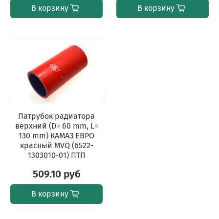
В корзину
В корзину
Патрубок радиатора
верхний (D= 60 mm, L=
130 mm) КАМАЗ ЕВРО
красный MVQ (6522-
1303010-01) ПТП
509.10 руб
В корзину