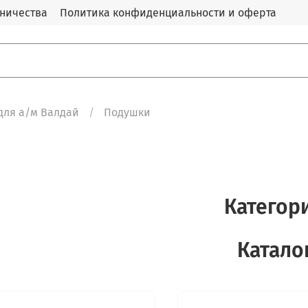
дничества
Политика конфиденциальности и оферта
для а/м Валдай
Подушки
Категор
Катало