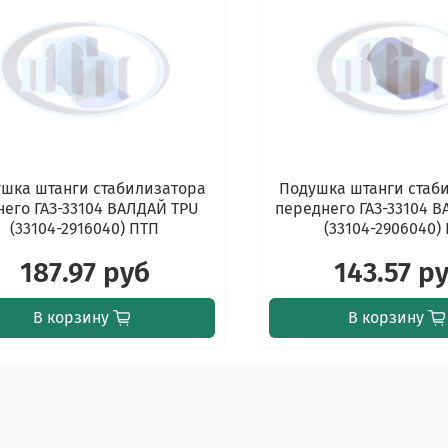
шка штанги стабилизатора
Подушка штанги стаб
него ГАЗ-33104 ВАЛДАЙ TPU
переднего ГАЗ-33104 
(33104-2916040) ПТП
(33104-2906040)
187.97 руб
143.57 р
В корзину
В корзину