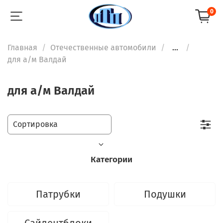
0
Главная
Отечественные автомобили
...
для а/м Валдай
для а/м Валдай
Категории
Патрубки
Подушки