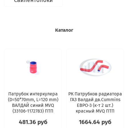
Сайлентблоки
Каталог
Патрубок интеркулера
РК Патрубков радиатора
(D=50*70mm, L=120 mm)
ГАЗ Валдай дв.Cummins
ВАЛДАЙ синий MVQ
ЕВРО-3 (к-т 2 шт.)
(33106-1172783) ПТП
красный MVQ ПТП
481.36 руб
1664.64 руб