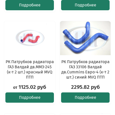
Подробнее
Подробнее
РК Патрубков радиатора
РК Патрубков радиатора
ГАЗ Валдай дв.ММЗ-245
ГАЗ 33106 Валдай
(к-т 2 шт.) красный MVQ
дв.Cummins Евро-4 (к-т 2
ПТП
шт.) синий MVQ ПТП
1125.02 руб
2295.82 руб
от
Подробнее
Подробнее