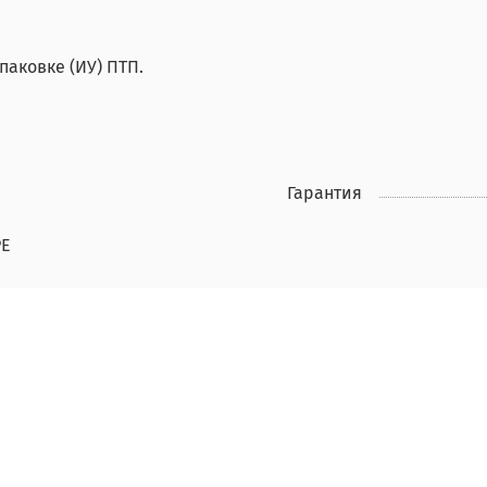
аковке (ИУ) ПТП.
Гарантия
PE