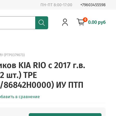
ПН-ПТ 8:00-17:00
+79603455598
0
0.00 руб
У (PTP0379073)
ков KIA RIO c 2017 г.в.
2 шт.) TPE
/86842H0000) ИУ ПТП
обавить в сравнение