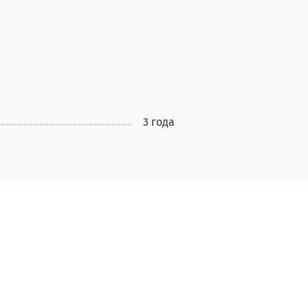
3 года