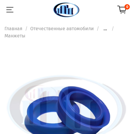
0
Главная
Отечественные автомобили
...
Манжеты