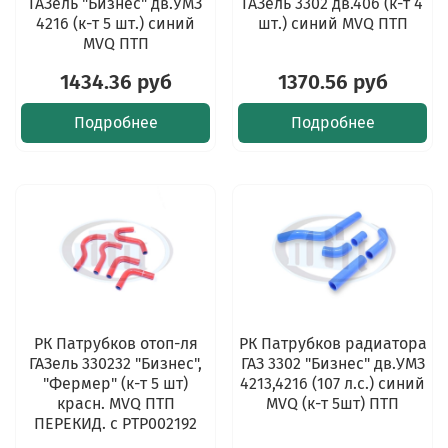
ГАЗель "Бизнес" дв.УМЗ
ГАЗель 3302 дв.406 (к-т 4
4216 (к-т 5 шт.) синий
шт.) синий MVQ ПТП
MVQ ПТП
1434.36 руб
1370.56 руб
Подробнее
Подробнее
РК Патрубков отоп-ля
РК Патрубков радиатора
ГАЗель 330232 "Бизнес",
ГАЗ 3302 "Бизнес" дв.УМЗ
"Фермер" (к-т 5 шт)
4213,4216 (107 л.с.) синий
красн. MVQ ПТП
MVQ (к-т 5шт) ПТП
ПЕРЕКИД. с PTP002192