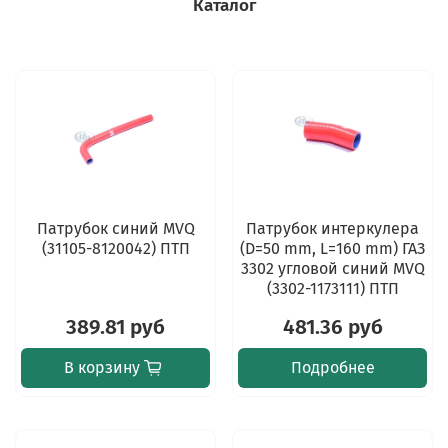
Каталог
Патрубок синий MVQ
Патрубок интеркулера
(31105-8120042) ПТП
(D=50 mm, L=160 mm) ГАЗ
3302 угловой синий MVQ
(3302-1173111) ПТП
389.81 руб
481.36 руб
В корзину
Подробнее