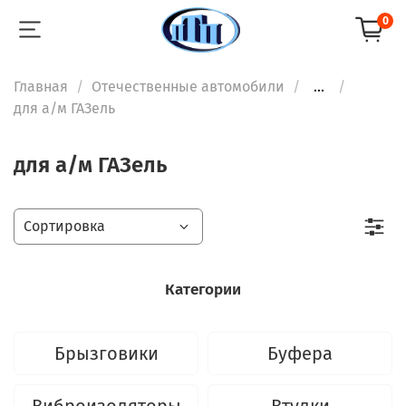
0
Главная
Отечественные автомобили
...
для а/м ГАЗель
для а/м ГАЗель
Категории
Брызговики
Буфера