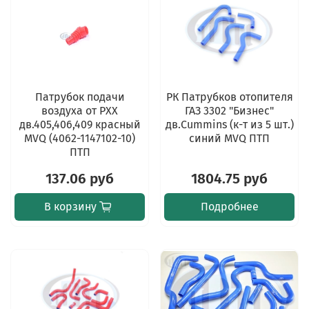
Патрубок подачи
РК Патрубков отопителя
воздуха от РХХ
ГАЗ 3302 "Бизнес"
дв.405,406,409 красный
дв.Cummins (к-т из 5 шт.)
MVQ (4062-1147102-10)
синий MVQ ПТП
ПТП
137.06 руб
1804.75 руб
В корзину
Подробнее