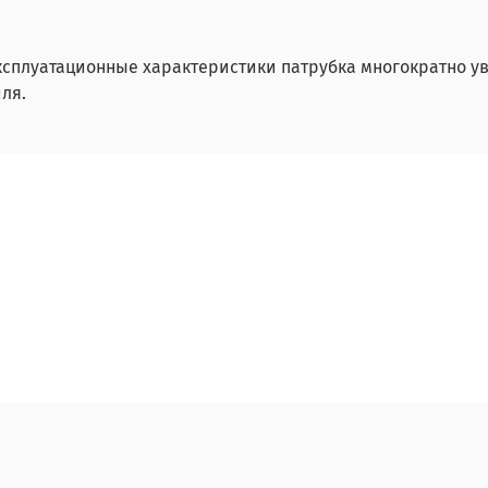
ксплуатационные характеристики патрубка многократно у
ля.