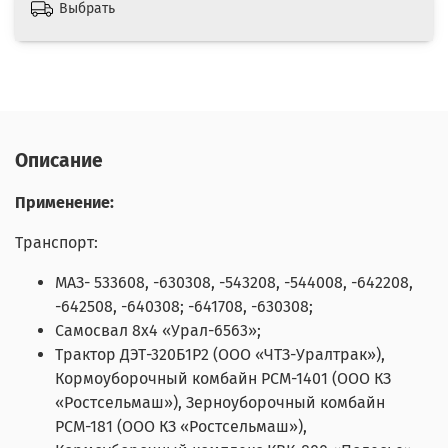
Выбрать
Описание
Применение:
Транспорт:
МАЗ- 533608, -630308, -543208, -544008, -642208,
-642508, -640308; -641708, -630308;
Самосвал 8х4 «Урал-6563»;
Трактор ДЭТ-320Б1Р2 (ООО «ЧТЗ-Уралтрак»),
Кормоуборочный комбайн РСМ-1401 (ООО КЗ
«Ростсельмаш»), Зерноуборочный комбайн
РСМ-181 (ООО КЗ «Ростсельмаш»),