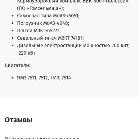
Кормоуборочный комплекс КВК-800 «Полесье»
(ПО «Гомсельмаш»);
Самосвал типа МоАЗ-75051;
Погрузчик МоАЗ-4048;
Шасси МЗКТ-65272;
Седельный тягач МЗКТ-74181;
Дизельные электростанции мощностью 200 кВт,
-220 кВт
Двигатели:
ЯМЗ 7511, 7512, 7513, 7514
Отзывы
Отзывов еще никто не оставлял