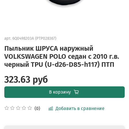
арт.
6Q0498203A (PTP028367)
Пыльник ШРУСА наружный
VOLKSWAGEN POLO седан с 2010 г.в.
черный TPU (U-d26-D85-h117) ПТП
323.63 руб
В корзину
Добавить в сравнение
(0)