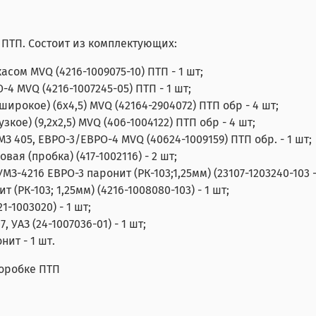
ПТП. Состоит из комплектующих:
асом MVQ (4216-1009075-10) ПТП - 1 шт;
 MVQ (4216-1007245-05) ПТП - 1 шт;
широкое) (6х4,5) MVQ (42164-2904072) ПТП обр - 4 шт;
зкое) (9,2х2,5) MVQ (406-1004122) ПТП обр - 4 шт;
405, ЕВРО-3/ЕВРО-4 MVQ (40624-1009159) ПТП обр. - 1 шт;
ая (пробка) (417-1002116) - 2 шт;
4216 ЕВРО-3 паронит (РК-103;1,25мм) (23107-1203240-103 -
(РК-103; 1,25мм) (4216-1008080-103) - 1 шт;
-1003020) - 1 шт;
, УАЗ (24-1007036-01) - 1 шт;
нит - 1 шт.
оробке ПТП