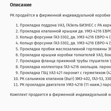
Описание
РК продаётся в фирменной индивидуальной коробке 
Прокладка поддона УАЗ, ГАЗель БИЗНЕС с PА карк
Прокладка клапанной крышки дв. УМЗ-4216 ЕВРО-4
Кольцо форсунки ГАЗ-3302, дв. УМЗ-4216 ЕВРО-4 (
Кольцо форсунки ГАЗ-3302, дв. УМЗ-4216 ЕВРО-4 (у
Прокладка пробки маслозаливной горловины ЗМЗ 
Прокладка крышки коробки толкателей УАЗ, боков
Прокладка фланца приемной трубы глушителя УМЗ-
Прокладка коллектора ГАЗ-4216 окольцов. паронит 
Прокладка ГБЦ УАЗ 421 паронит с герметиком (421
РК сальников клапанов (8шт) ЗМЗ-402, ГАЗ-53, 3307
РК прокладок двигателя УМЗ-4216 (11 наим.) паро
Комплект продается в фирменной индивидуальной к