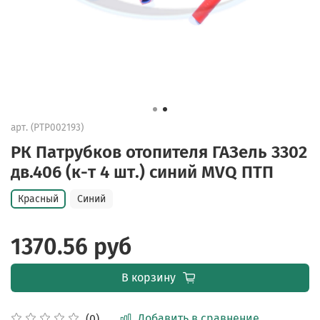
арт.
(PTP002193)
РК Патрубков отопителя ГАЗель 3302
дв.406 (к-т 4 шт.) синий MVQ ПТП
Красный
Синий
1370.56 руб
В корзину
Добавить в сравнение
(0)