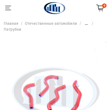
0
Главная
Отечественные автомобили
...
Патрубки