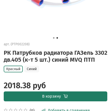
арт.
(PTP002208)
РК Патрубков радиатора ГАЗель 3302
дв.405 (к-т 5 шт.) синий MVQ ПТП
Красный
Синий
2018.38 руб
В корзину
Добавить в сравнение
(0)