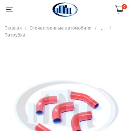
0
Главная
Отечественные автомобили
...
Патрубки