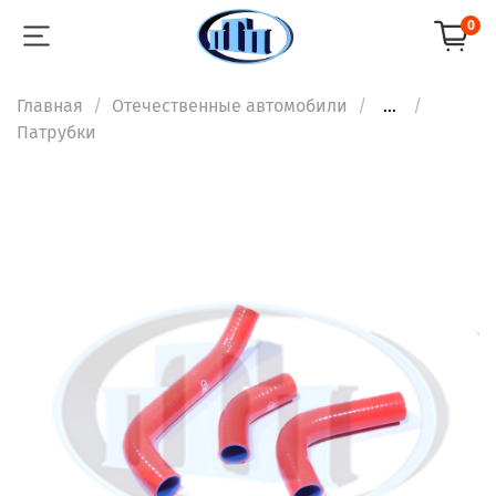
0
Главная
Отечественные автомобили
...
Патрубки