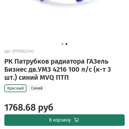
арт.
(PTP002214)
РК Патрубков радиатора ГАЗель
Бизнес дв.УМЗ 4216 100 л/с (к-т 3
шт.) синий MVQ ПТП
Красный
Синий
1768.68 руб
В корзину