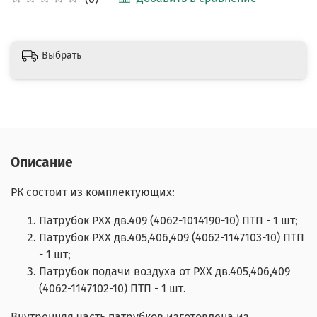
Выбрать
Описание
РК состоит из комплектующих:
Патрубок РХХ дв.409 (4062-1014190-10) ПТП - 1 шт;
Патрубок РХХ дв.405,406,409 (4062-1147103-10) ПТП
- 1 шт;
Патрубок подачи воздуха от РХХ дв.405,406,409
(4062-1147102-10) ПТП - 1 шт.
Внутренняя часть патрубков изготовлена из