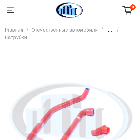
0
Главная
Отечественные автомобили
...
Патрубки