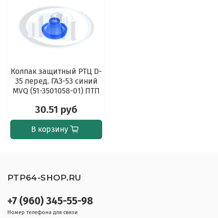
Колпак защитный РТЦ D-
35 перед. ГАЗ-53 синий
MVQ (51-3501058-01) ПТП
30.51 руб
В корзину
PTP64-SHOP.RU
+7 (960) 345-55-98
Номер телефона для связи